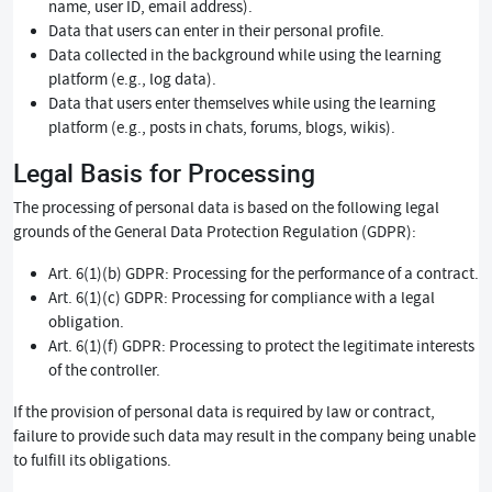
name, user ID, email address).
Data that users can enter in their personal profile.
Data collected in the background while using the learning
platform (e.g., log data).
Data that users enter themselves while using the learning
platform (e.g., posts in chats, forums, blogs, wikis).
Legal Basis for Processing
The processing of personal data is based on the following legal
grounds of the General Data Protection Regulation (GDPR):
Art. 6(1)(b) GDPR: Processing for the performance of a contract.
Art. 6(1)(c) GDPR: Processing for compliance with a legal
obligation.
Art. 6(1)(f) GDPR: Processing to protect the legitimate interests
of the controller.
If the provision of personal data is required by law or contract,
failure to provide such data may result in the company being unable
to fulfill its obligations.