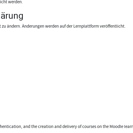
icht werden.
lärung
 zu ändern. Änderungen werden auf der Lernplattform veröffentlicht.
hentication, and the creation and delivery of courses on the Moodle learni