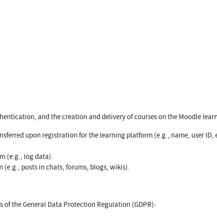
hentication, and the creation and delivery of courses on the Moodle learni
sferred upon registration for the learning platform (e.g., name, user ID, 
 (e.g., log data).
(e.g., posts in chats, forums, blogs, wikis).
ds of the General Data Protection Regulation (GDPR):