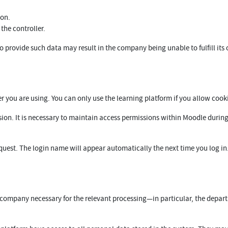
ion.
 the controller.
 to provide such data may result in the company being unable to fulfill its 
you are using. You can only use the learning platform if you allow cookie
ssion. It is necessary to maintain access permissions within Moodle during
uest. The login name will appear automatically the next time you log in.
e company necessary for the relevant processing—in particular, the depart