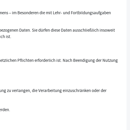
ens – im Besonderen die mit Lehr- und Fortbildungsaufgaben
bezogenen Daten. Sie dürfen diese Daten ausschließlich insoweit
ch ist.
etzlichen Pflichten erforderlich ist. Nach Beendigung der Nutzung
ung zu verlangen, die Verarbeitung einzuschränken oder der
erden.