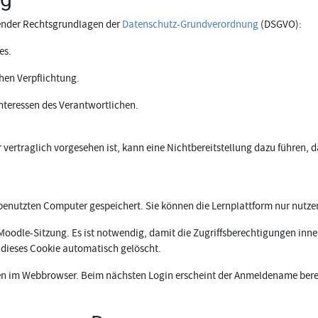
gender Rechtsgrundlagen der
Datenschutz-Grundverordnung
(DSGVO):
es.
chen Verpflichtung.
Interessen des Verantwortlichen.
r vertraglich vorgesehen ist, kann eine Nichtbereitstellung dazu führe
benutzten Computer gespeichert. Sie können die Lernplattform nur nutze
 Moodle-Sitzung. Es ist notwendig, damit die Zugriffsberechtigungen inn
dieses Cookie automatisch gelöscht.
n im Webbrowser. Beim nächsten Login erscheint der Anmeldename berei