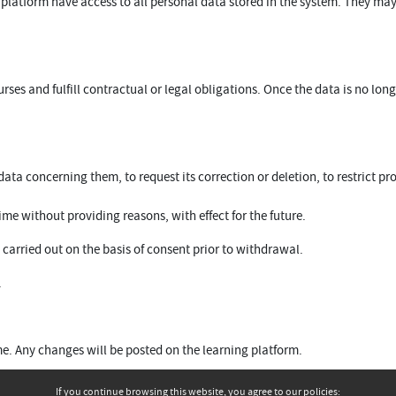
platform have access to all personal data stored in the system. They may 
rses and fulfill contractual or legal obligations. Once the data is no lon
ta concerning them, to request its correction or deletion, to restrict pr
ime without providing reasons, with effect for the future.
carried out on the basis of consent prior to withdrawal.
.
me. Any changes will be posted on the learning platform.
If you continue browsing this website, you agree to our policies: