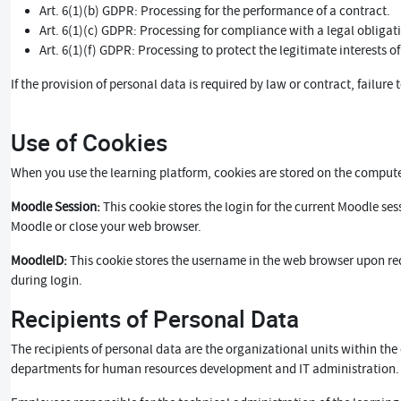
Art. 6(1)(b) GDPR: Processing for the performance of a contract.
Art. 6(1)(c) GDPR: Processing for compliance with a legal obligat
Art. 6(1)(f) GDPR: Processing to protect the legitimate interests of
If the provision of personal data is required by law or contract, failure
Use of Cookies
When you use the learning platform, cookies are stored on the computer 
Moodle Session:
This cookie stores the login for the current Moodle se
Moodle or close your web browser.
MoodleID:
This cookie stores the username in the web browser upon req
during login.
Recipients of Personal Data
The recipients of personal data are the organizational units within th
departments for human resources development and IT administration.