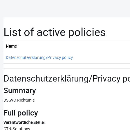
Skip to main content
List of active policies
Name
Datenschutzerklärung/Privacy policy
Datenschutzerklärung/Privacy po
Summary
DSGVO Richtlinie
Full policy
Verantwortliche Stelle:
GTN-Solutions