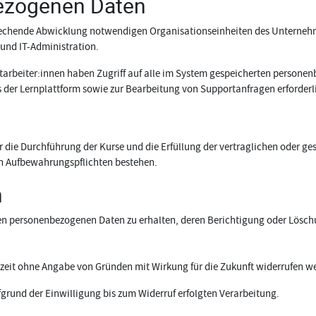
ezogenen Daten
rechende Abwicklung notwendigen Organisationseinheiten des Unternehm
und IT-Administration.
tarbeiter:innen haben Zugriff auf alle im System gespeicherten personen
der Lernplattform sowie zur Bearbeitung von Supportanfragen erforderli
die Durchführung der Kurse und die Erfüllung der vertraglichen oder ges
en Aufbewahrungspflichten bestehen.
n
den personenbezogenen Daten zu erhalten, deren Berichtigung oder Lösch
erzeit ohne Angabe von Gründen mit Wirkung für die Zukunft widerrufen w
fgrund der Einwilligung bis zum Widerruf erfolgten Verarbeitung.