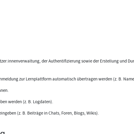
zer:innenverwaltung, der Authentifizierung sowie der Erstellung und Du
 Anmeldung zur Lernplattform automatisch übertragen werden (z. B. Name
nnen.
oben werden (z. B. Logdaten).
ingeben (z. B. Beiträge in Chats, Foren, Blogs, Wikis).
ng