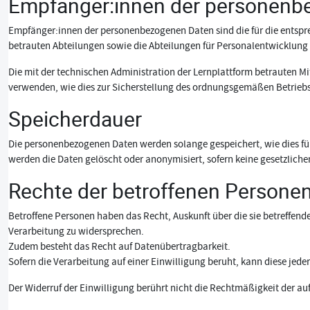
Empfänger:innen der personenb
Empfänger:innen der personenbezogenen Daten sind die für die entsp
betrauten Abteilungen sowie die Abteilungen für Personalentwicklung 
Die mit der technischen Administration der Lernplattform betrauten Mi
verwenden, wie dies zur Sicherstellung des ordnungsgemäßen Betriebs 
Speicherdauer
Die personenbezogenen Daten werden solange gespeichert, wie dies für 
werden die Daten gelöscht oder anonymisiert, sofern keine gesetzlich
Rechte der betroffenen Persone
Betroffene Personen haben das Recht, Auskunft über die sie betreffen
Verarbeitung zu widersprechen.
Zudem besteht das Recht auf Datenübertragbarkeit.
Sofern die Verarbeitung auf einer Einwilligung beruht, kann diese jed
Der Widerruf der Einwilligung berührt nicht die Rechtmäßigkeit der au