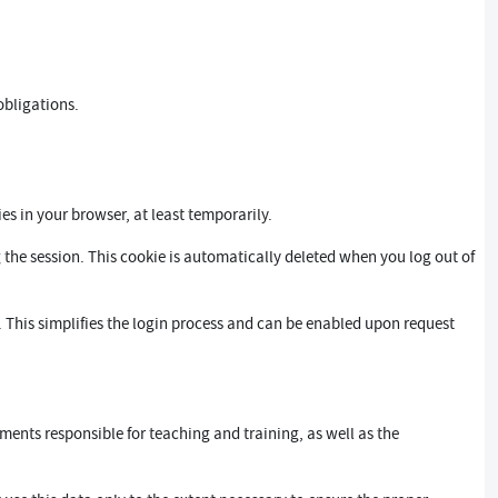
obligations.
s in your browser, at least temporarily.
 the session. This cookie is automatically deleted when you log out of
 This simplifies the login process and can be enabled upon request
ments responsible for teaching and training, as well as the