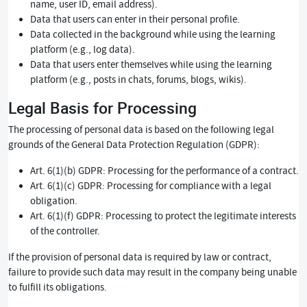
name, user ID, email address).
Data that users can enter in their personal profile.
Data collected in the background while using the learning
platform (e.g., log data).
Data that users enter themselves while using the learning
platform (e.g., posts in chats, forums, blogs, wikis).
Legal Basis for Processing
The processing of personal data is based on the following legal
grounds of the General Data Protection Regulation (GDPR):
Art. 6(1)(b) GDPR: Processing for the performance of a contract.
Art. 6(1)(c) GDPR: Processing for compliance with a legal
obligation.
Art. 6(1)(f) GDPR: Processing to protect the legitimate interests
of the controller.
If the provision of personal data is required by law or contract,
failure to provide such data may result in the company being unable
to fulfill its obligations.